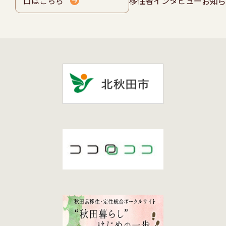
口はこちら
移住者インタビュー
お知