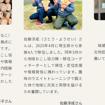
佐藤洋成（さとう・ようせい）さ
結婚をきっかけ
んは、2025年4月に埼玉県から家
北秋田市に移住
族4人で移住しました。同年5月か
働いている。
ら地域おこし協力隊・移住コーデ
ィネーターとして移住・定住支援
や情報発信に携わっています。趣
味のウエイトトレーニングで鍛え
た体で地域に元気と笑顔を届ける
ため奮闘しています。
佐藤洋成さん