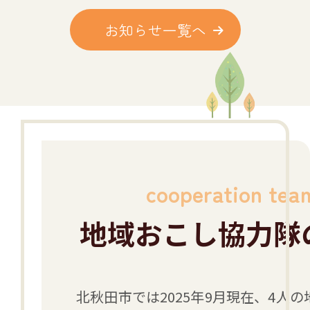
お知らせ
一覧へ
cooperation tea
地域おこし
協力隊
北秋田市では2025年9月現在、4人