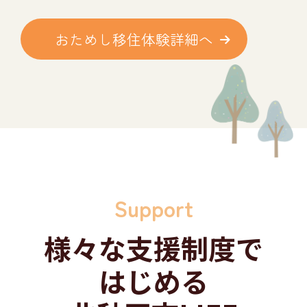
おためし移住
体験詳細へ
Support
様々な
支援制度で
はじめる